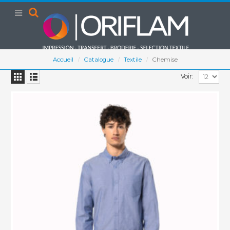
Accueil
Catalogue
Textile
Chemise
Voir: