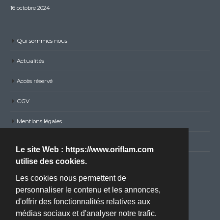
16 octobre 2024
Qui sommes nous
Actualités
Accès réservé
CGV
Mentions légales
Politique de confidentialité RGPD
Le site Web : https://www.oriflam.com
utilise des cookies.
Nous contacter
Les cookies nous permettent de
personnaliser le contenu et les annonces,
Adresse :
d'offrir des fonctionnalités relatives aux
ZA BOISSIERE - Avenue de l'Industrie - 34820 TEYRAN
médias sociaux et d'analyser notre trafic.
(Montpellier, 34)