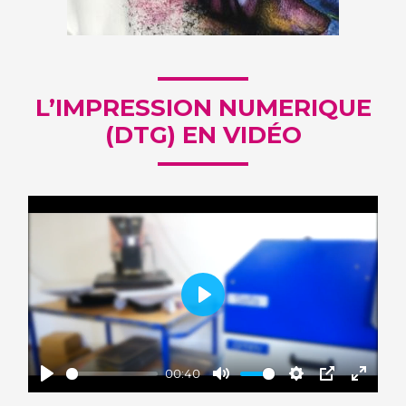
L’IMPRESSION NUMERIQUE
(DTG) EN VIDÉO
Play
00:40
Play
Mute
Settings
PIP
Enter