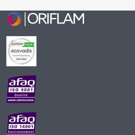
fullscre