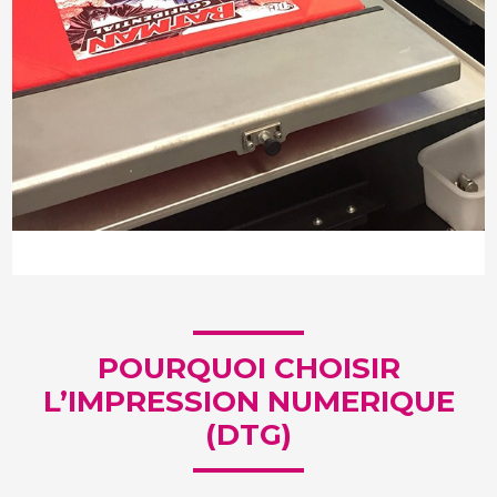
POURQUOI CHOISIR
L’IMPRESSION NUMERIQUE
(DTG)