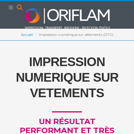
Accueil
Impression numérique sur vêtements (DTG)
IMPRESSION
NUMERIQUE SUR
VETEMENTS
UN RÉSULTAT
PERFORMANT ET TRÈS