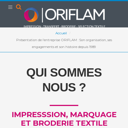
Accueil
Présentation de l’entreprise ORIFLAM : Son organisation, ses
engagements et son histoire depuis 1989
QUI SOMMES
NOUS ?
IMPRESSSION, MARQUAGE
ET BRODERIE TEXTILE