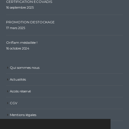
CERTIFICATION ECOVADIS
16 septembre 2025
PROMOTION DESTOCKAGE
17 mars 2025
Oriflam médaillée !
16 octobre 2024
Qui sommes nous
Actualités
Accès réservé
CGV
Mentions légales
Politique de confidentialité RGPD