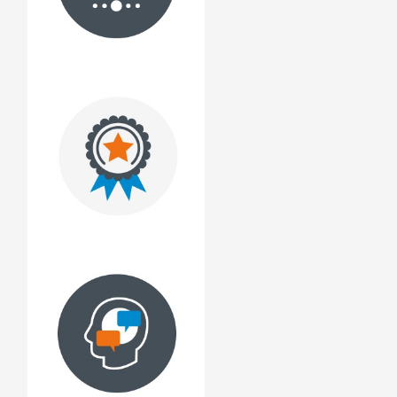
Les engagements
L’histoire