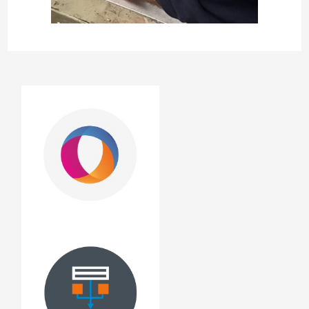
Nos ateliers
Distributeur
Textile