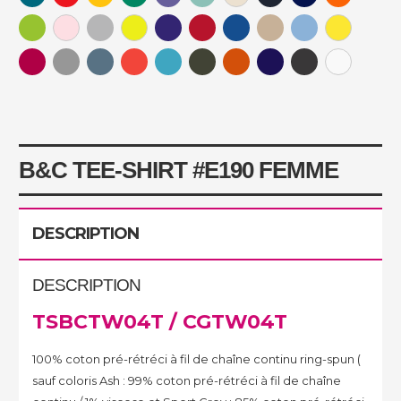
B&C TEE-SHIRT #E190 FEMME
DESCRIPTION
DESCRIPTION
TSBCTW04T
/ CGTW04T
100% coton pré-rétréci à fil de chaîne continu ring-spun (
sauf coloris Ash : 99% coton pré-rétréci à fil de chaîne