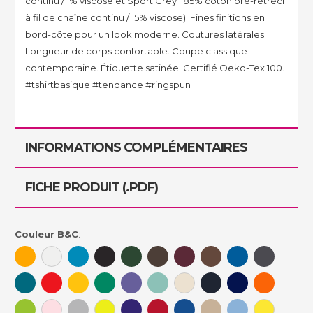
continu / 1% viscose et Sport Grey : 85% coton pré-rétréci
à fil de chaîne continu / 15% viscose). Fines finitions en
bord-côte pour un look moderne. Coutures latérales.
Longueur de corps confortable. Coupe classique
contemporaine. Étiquette satinée. Certifié Oeko-Tex 100.
#tshirtbasique #tendance #ringspun
INFORMATIONS COMPLÉMENTAIRES
FICHE PRODUIT (.PDF)
Couleur B&C
: