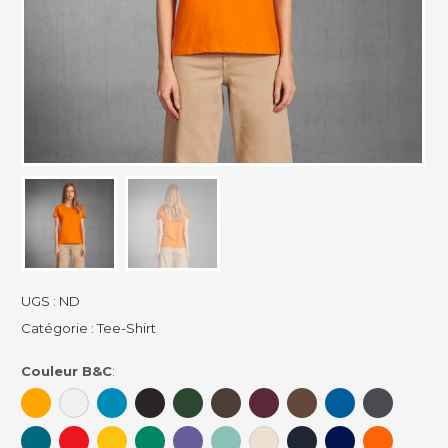
UGS :
ND
Catégorie :
Tee-Shirt
Couleur B&C
: