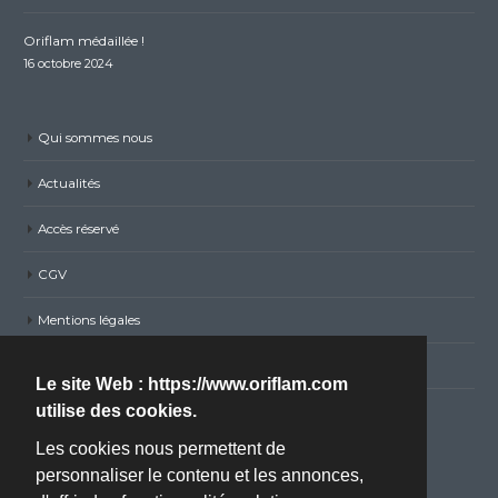
Oriflam médaillée !
16 octobre 2024
Qui sommes nous
Actualités
Accès réservé
CGV
Mentions légales
Politique de confidentialité RGPD
Le site Web : https://www.oriflam.com
utilise des cookies.
Nous contacter
Les cookies nous permettent de
personnaliser le contenu et les annonces,
Adresse :