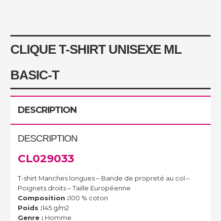
CLIQUE T-SHIRT UNISEXE ML
BASIC-T
DESCRIPTION
DESCRIPTION
CL029033
T-shirt Manches longues – Bande de propreté au col –
Poignets droits – Taille Européenne
Composition :
100 % coton
Poids :
145 g/m2
Genre :
Homme