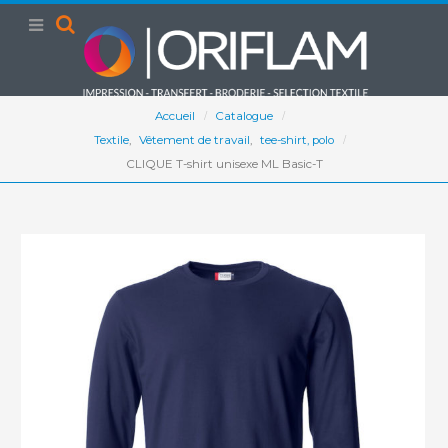
Accueil
Catalogue
Textile
,
Vêtement de travail
,
tee-shirt, polo
CLIQUE T-shirt unisexe ML Basic-T