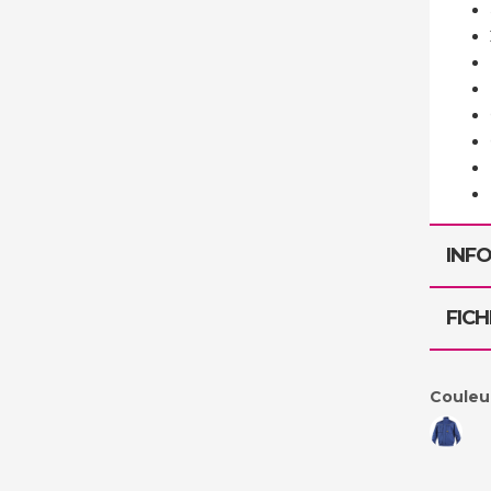
INF
FICH
Couleu