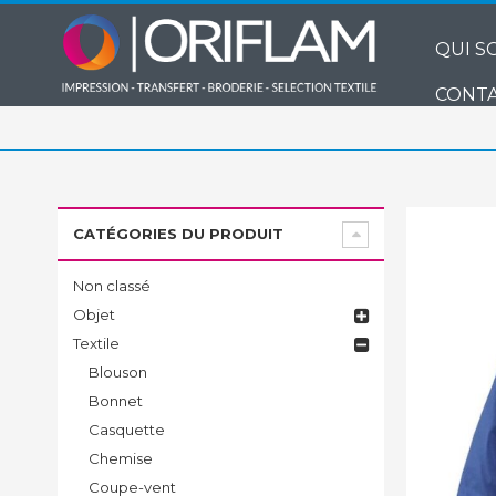
QUI S
CONTA
CATÉGORIES DU PRODUIT
Non classé
Objet
Textile
Blouson
Bonnet
Casquette
Chemise
Coupe-vent