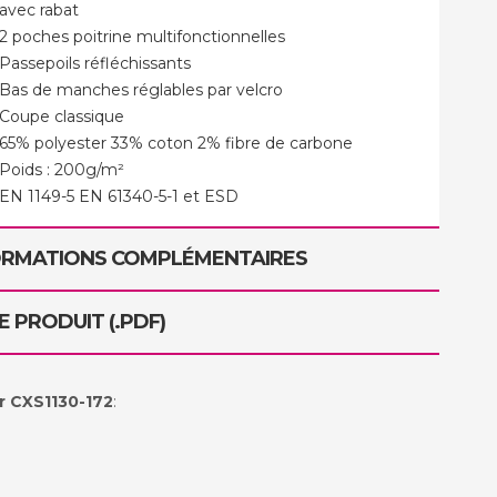
avec rabat
2 poches poitrine multifonctionnelles
Passepoils réfléchissants
Bas de manches réglables par velcro
Coupe classique
65% polyester 33% coton 2% fibre de carbone
Poids : 200g/m²
EN 1149-5 EN 61340-5-1 et ESD
ORMATIONS COMPLÉMENTAIRES
E PRODUIT (.PDF)
r CXS1130-172
: