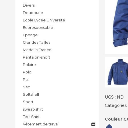
Divers
Doudoune
Ecole Lycée Université
Ecoresponsable
Eponge
Grandes Tailles
Made in France
Pantalon-short
Polaire
Polo
Pull
Sac
Softshell
UGS :
ND
Sport
Catégories 
sweat-shirt
Tee-Shirt
Couleur C
Vêtement de travail