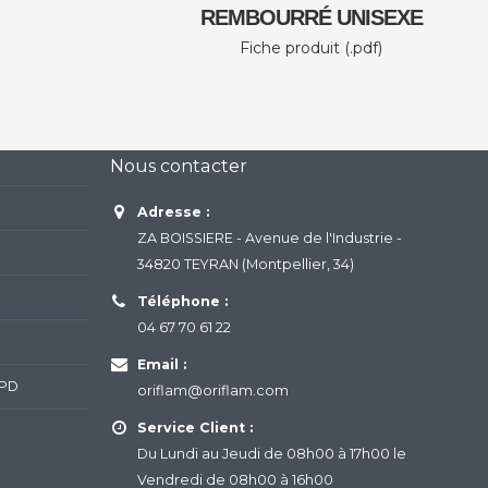
REMBOURRÉ UNISEXE
Fiche produit (.pdf)
Nous contacter
Adresse :
ZA BOISSIERE - Avenue de l'Industrie -
34820 TEYRAN (Montpellier, 34)
Téléphone :
04 67 70 61 22
Email :
GPD
oriflam@oriflam.com
Service Client :
Du Lundi au Jeudi de 08h00 à 17h00 le
Vendredi de 08h00 à 16h00