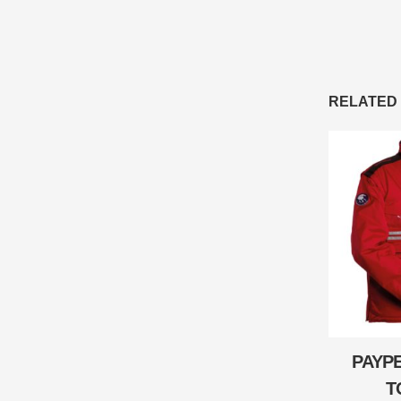
RELATED
PAYP
T