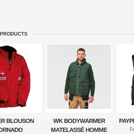
 PRODUCTS
ER BLOUSON
WK BODYWARMER
PAYP
ORNADO
MATELASSÉ HOMME
Fi