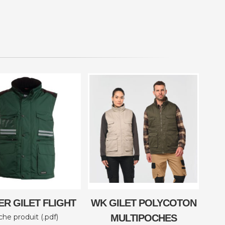
ER GILET FLIGHT
WK GILET POLYCOTON
che produit (.pdf)
MULTIPOCHES