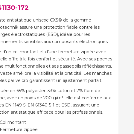
1130-172
ste antistatique unisexe CXS® de la gamme
rotechnik assure une protection fiable contre les
rges électrostatiques (ESD), idéale pour les
onnements sensibles aux composants électroniques.
 d’un col montant et d’une fermeture zippée avec
 elle offre à la fois confort et sécurité. Avec ses poches
ne multifonctionnelles et ses passepoils réfléchissants,
veste améliore la visibilité et la praticité. Les manches
les par velcro garantissent un ajustement parfait.
quée en 65% polyester, 33% coton et 2% fibre de
ne, avec un poids de 200 g/m², elle est conforme aux
s EN 1149-5, EN 61340-5-1 et ESD, assurant une
tion antistatique efficace pour les professionnels.
Col montant
Fermeture zippée