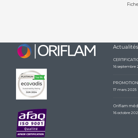
Fiche
Actualités
CERTIFICAT
16 septembre
PROMOTION
17 mars 2025
Oriflam méda
16 octobre 20