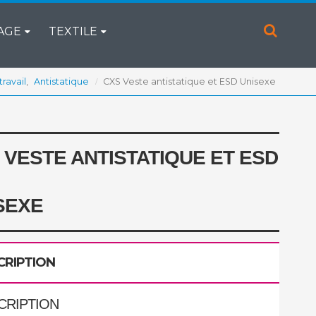
AGE
TEXTILE
ravail
,
Antistatique
CXS Veste antistatique et ESD Unisexe
 VESTE ANTISTATIQUE ET ESD
SEXE
CRIPTION
CRIPTION