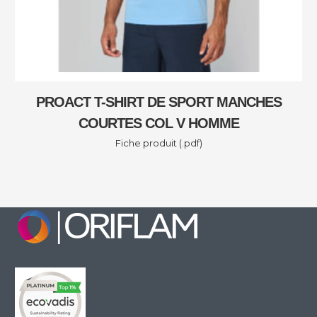
S
MIZUNO CORE SHORT SLEEVE TEE
Fiche produit (.pdf)