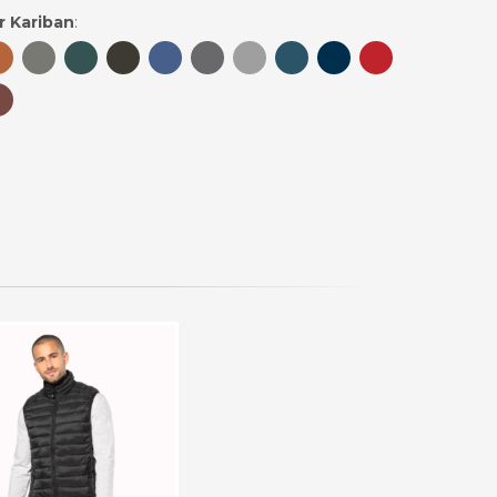
r Kariban
: