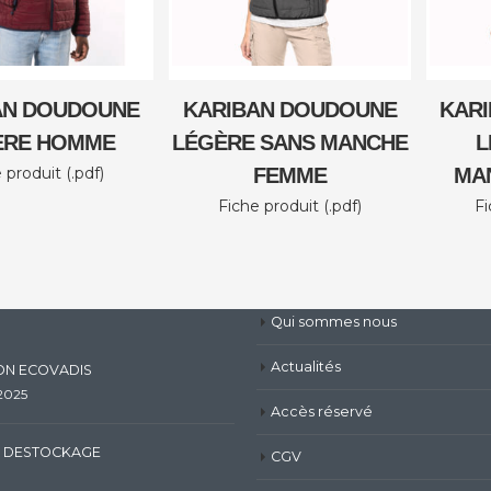
AN DOUDOUNE
KARIBAN DOUDOUNE
KAR
ÈRE HOMME
LÉGÈRE SANS MANCHE
L
 produit (.pdf)
FEMME
MA
Fiche produit (.pdf)
Fi
Qui sommes nous
Actualités
ION ECOVADIS
 2025
Accès réservé
 DESTOCKAGE
CGV