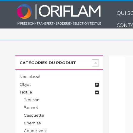
QUI S
CONTA
CATÉGORIES DU PRODUIT
Non classé
Objet
Textile
Blouson
Bonnet
Casquette
Chemise
Coupe-vent