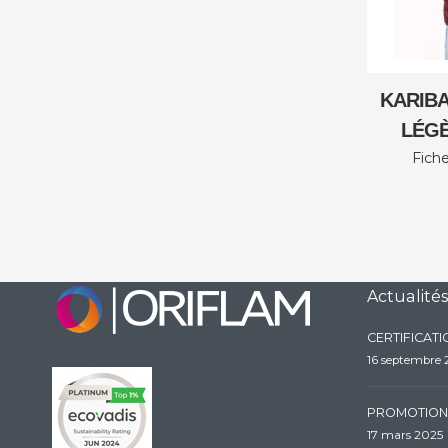
KARIB
LÉG
Fiche
Actualités
CERTIFICAT
16 septembre
PROMOTION
17 mars 2025