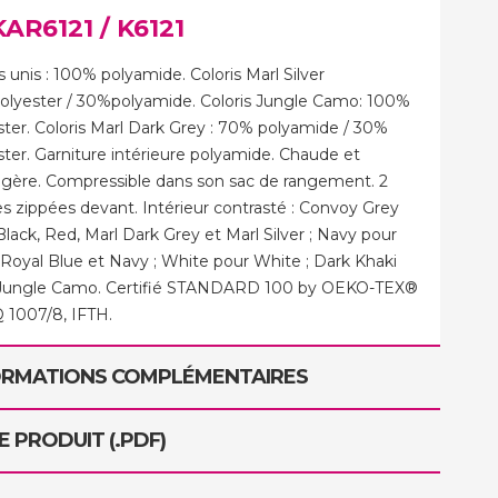
KAR6121
/ K6121
s unis : 100% polyamide. Coloris Marl Silver
lyester / 30%polyamide. Coloris Jungle Camo: 100%
ster. Coloris Marl Dark Grey : 70% polyamide / 30%
ster. Garniture intérieure polyamide. Chaude et
légère. Compressible dans son sac de rangement. 2
s zippées devant. Intérieur contrasté : Convoy Grey
lack, Red, Marl Dark Grey et Marl Silver ; Navy pour
 Royal Blue et Navy ; White pour White ; Dark Khaki
Jungle Camo. Certifié STANDARD 100 by OEKO-TEX®
 1007/8, IFTH.
ORMATIONS COMPLÉMENTAIRES
E PRODUIT (.PDF)