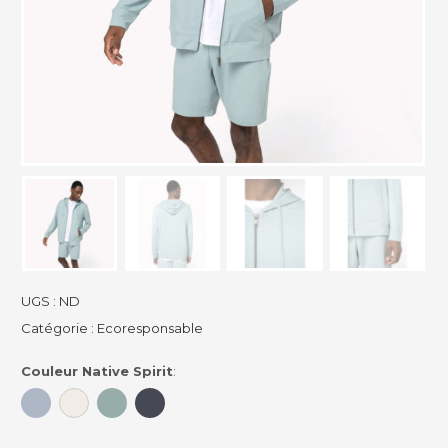
UGS :
ND
Catégorie :
Ecoresponsable
Couleur Native Spirit
: