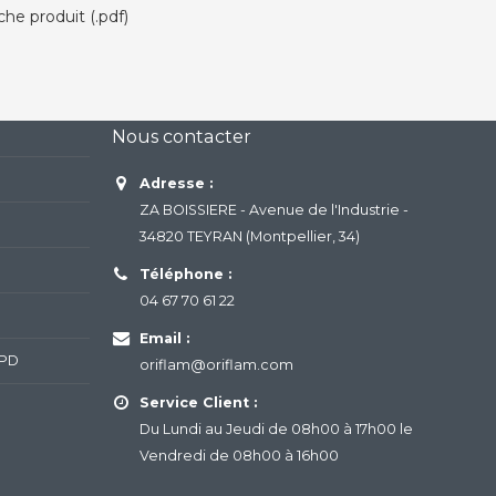
che produit (.pdf)
Nous contacter
Adresse :
ZA BOISSIERE - Avenue de l'Industrie -
34820 TEYRAN (Montpellier, 34)
Téléphone :
04 67 70 61 22
Email :
GPD
oriflam@oriflam.com
Service Client :
Du Lundi au Jeudi de 08h00 à 17h00 le
Vendredi de 08h00 à 16h00