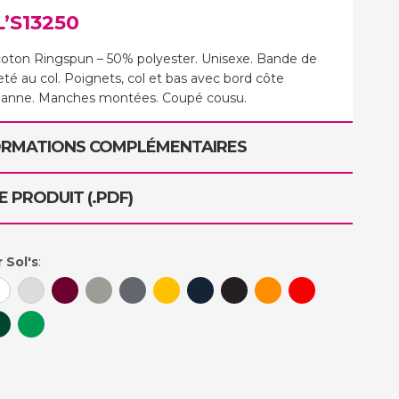
’S13250
oton Ringspun – 50% polyester. Unisexe. Bande de
eté au col. Poignets, col et bas avec bord côte
hanne. Manches montées. Coupé cousu.
ORMATIONS COMPLÉMENTAIRES
E PRODUIT (.PDF)
 Sol's
: