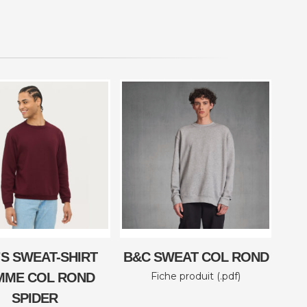
’S SWEAT-SHIRT
B&C SWEAT COL ROND
MME COL ROND
Fiche produit (.pdf)
SPIDER