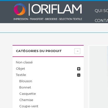
QUI S
CONTA
CATÉGORIES DU PRODUIT
Non classé
Objet
Textile
Blouson
Bonnet
Casquette
Chemise
Coupe-vent