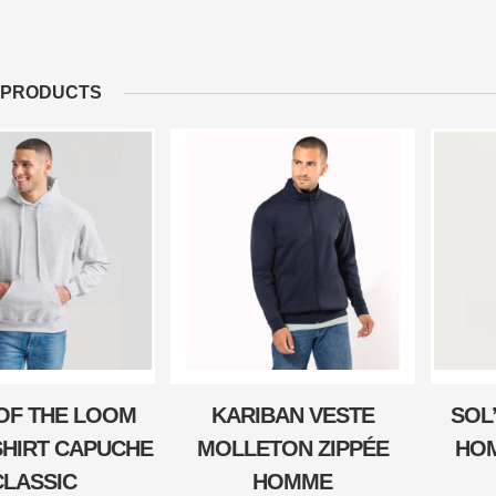
 PRODUCTS
 OF THE LOOM
KARIBAN VESTE
SOL
SHIRT CAPUCHE
MOLLETON ZIPPÉE
HO
CLASSIC
HOMME