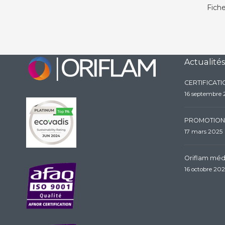
Fiche
Actualités
CERTIFICAT
16 septembre
PROMOTION
17 mars 2025
Oriflam méda
16 octobre 20