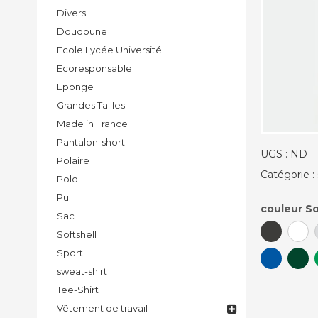
Divers
Doudoune
Ecole Lycée Université
Ecoresponsable
Eponge
Grandes Tailles
Made in France
Pantalon-short
UGS :
ND
Polaire
Catégorie :
Polo
Pull
couleur So
Sac
Softshell
Sport
sweat-shirt
Tee-Shirt
Vêtement de travail