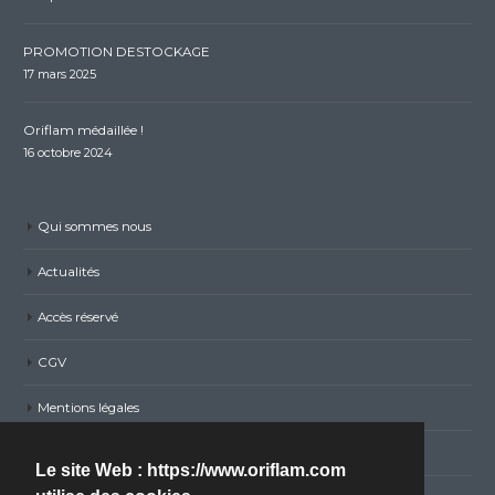
PROMOTION DESTOCKAGE
17 mars 2025
Oriflam médaillée !
16 octobre 2024
Qui sommes nous
Actualités
Accès réservé
CGV
Mentions légales
Politique de confidentialité RGPD
Le site Web : https://www.oriflam.com