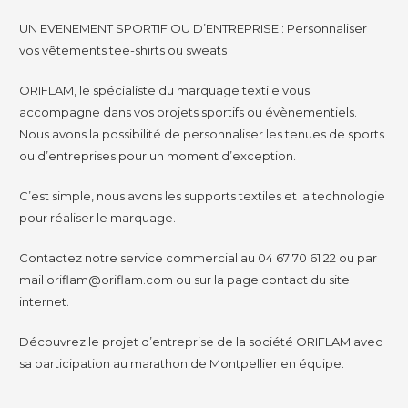
UN EVENEMENT SPORTIF OU D’ENTREPRISE : Personnaliser
vos vêtements tee-shirts ou sweats
ORIFLAM, le spécialiste du marquage textile vous
accompagne dans vos projets sportifs ou évènementiels.
Nous avons la possibilité de personnaliser les tenues de sports
ou d’entreprises pour un moment d’exception.
C’est simple, nous avons les supports textiles et la technologie
pour réaliser le marquage.
Contactez notre service commercial au 04 67 70 61 22 ou par
mail oriflam@oriflam.com ou sur la
page contact
du site
internet.
Découvrez le projet d’entreprise de la société ORIFLAM avec
sa
participation au marathon de Montpellier
en équipe.