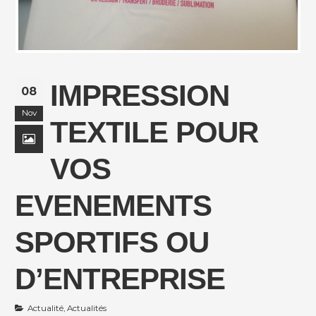
IMPRESSION
08
Nov
TEXTILE POUR
VOS
EVENEMENTS
SPORTIFS OU
D’ENTREPRISE
Actualité
,
Actualités