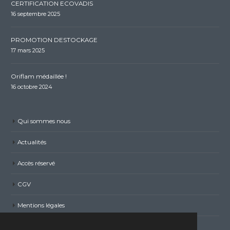
CERTIFICATION ECOVADIS
16 septembre 2025
PROMOTION DESTOCKAGE
17 mars 2025
Oriflam médaillée !
16 octobre 2024
Qui sommes nous
Actualités
Accès réservé
CGV
Mentions légales
Politique de confidentialité RGPD