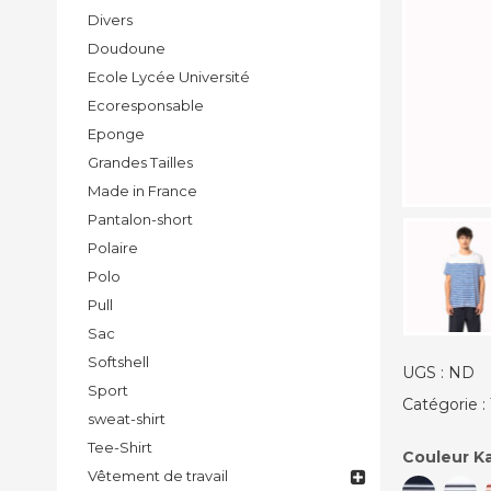
Divers
Doudoune
Ecole Lycée Université
Ecoresponsable
Eponge
Grandes Tailles
Made in France
Pantalon-short
Polaire
Polo
Pull
Sac
Softshell
UGS :
ND
Sport
Catégorie :
sweat-shirt
Tee-Shirt
Couleur Ka
Vêtement de travail