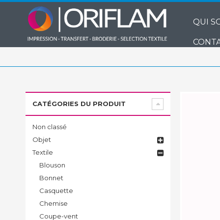
QUI S
CONTA
CATÉGORIES DU PRODUIT
Non classé
Objet
Textile
Blouson
Bonnet
Casquette
Chemise
Coupe-vent