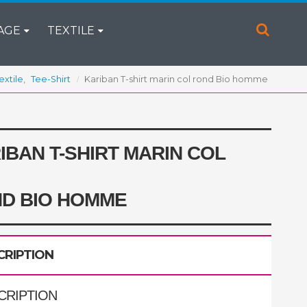
AGE
TEXTILE
extile
,
Tee-Shirt
Kariban T-shirt marin col rond Bio homme
IBAN T-SHIRT MARIN COL
D BIO HOMME
CRIPTION
CRIPTION