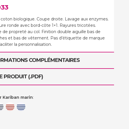
033
coton biologique. Coupe droite. Lavage aux enzymes.
ure ronde avec bord-côte 1×1. Rayures tricotées.
de propreté au col. Finition double aiguille bas de
es et bas de vêtement. Pas d’étiquette de marque
aciliter la personnalisation.
ORMATIONS COMPLÉMENTAIRES
E PRODUIT (.PDF)
r Kariban marin
: