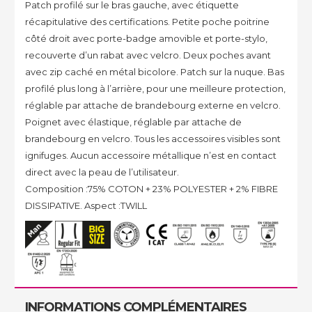
Patch profilé sur le bras gauche, avec étiquette
récapitulative des certifications. Petite poche poitrine
côté droit avec porte-badge amovible et porte-stylo,
recouverte d’un rabat avec velcro. Deux poches avant
avec zip caché en métal bicolore. Patch sur la nuque. Bas
profilé plus long à l’arrière, pour une meilleure protection,
réglable par attache de brandebourg externe en velcro.
Poignet avec élastique, réglable par attache de
brandebourg en velcro. Tous les accessoires visibles sont
ignifuges. Aucun accessoire métallique n’est en contact
direct avec la peau de l’utilisateur.
Composition :75% COTON + 23% POLYESTER + 2% FIBRE
DISSIPATIVE. Aspect :TWILL
INFORMATIONS COMPLÉMENTAIRES